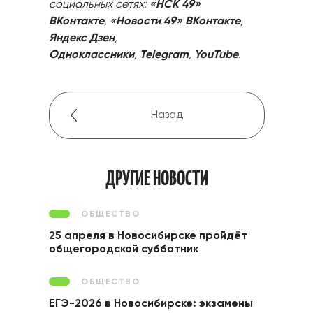
социальных сетях:
«НСК 49»
ВКонтакте
,
«Новости 49» ВКонтакте
,
Яндекс Дзен
,
Одноклассники
,
Telegram
,
YouTube
.
Назад
ДРУГИЕ НОВОСТИ
ОБЩЕСТВО
25 апреля в Новосибирске пройдёт
общегородской субботник
ОБЩЕСТВО
ЕГЭ-2026 в Новосибирске: экзамены