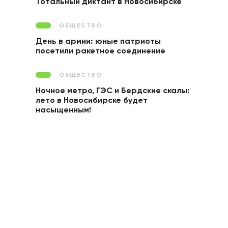
Тотальный диктант в Новосибирске
ОБЩЕСТВО
День в армии: юные патриоты
посетили ракетное соединение
ОБЩЕСТВО
Ночное метро, ГЭС и Бердские скалы:
лето в Новосибирске будет
насыщенным!