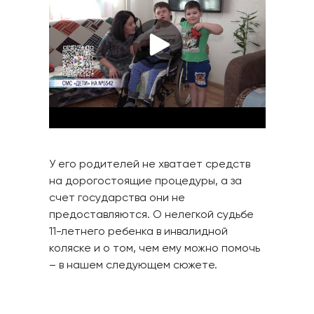
У его родителей не хватает средств
на дорогостоящие процедуры, а за
счет государства они не
предоставляются. О нелегкой судьбе
11-летнего ребенка в инвалидной
коляске и о том, чем ему можно помочь
– в нашем следующем сюжете.