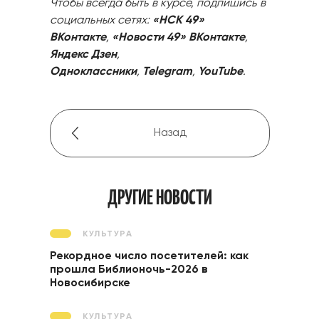
Чтобы всегда быть в курсе, подпишись в
социальных сетях:
«НСК 49»
ВКонтакте
,
«Новости 49» ВКонтакте
,
Яндекс Дзен
,
Одноклассники
,
Telegram
,
YouTube
.
Назад
ДРУГИЕ НОВОСТИ
КУЛЬТУРА
Рекордное число посетителей: как
прошла Библионочь-2026 в
Новосибирске
КУЛЬТУРА