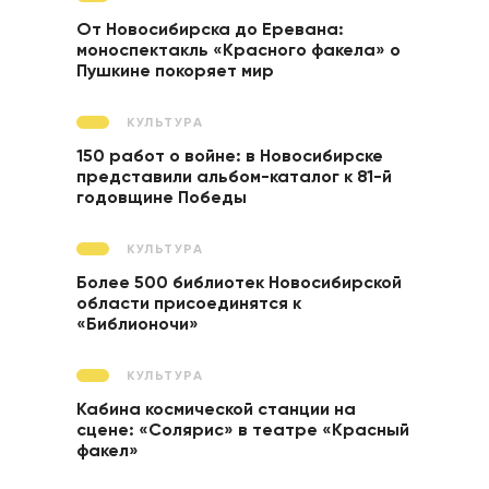
От Новосибирска до Еревана:
моноспектакль «Красного факела» о
Пушкине покоряет мир
КУЛЬТУРА
150 работ о войне: в Новосибирске
представили альбом-каталог к 81-й
годовщине Победы
КУЛЬТУРА
Более 500 библиотек Новосибирской
области присоединятся к
«Библионочи»
КУЛЬТУРА
Кабина космической станции на
сцене: «Солярис» в театре «Красный
факел»