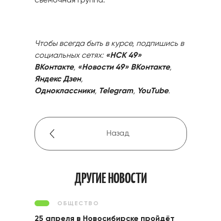
съемочная группа.
Чтобы всегда быть в курсе, подпишись в
социальных сетях:
«НСК 49»
ВКонтакте
,
«Новости 49» ВКонтакте
,
Яндекс Дзен
,
Одноклассники
,
Telegram
,
YouTube
.
Назад
ДРУГИЕ НОВОСТИ
ОБЩЕСТВО
25 апреля в Новосибирске пройдёт