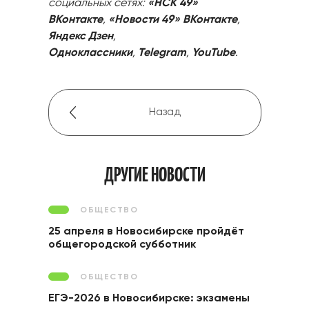
социальных сетях:
«НСК 49»
ВКонтакте
,
«Новости 49» ВКонтакте
,
Яндекс Дзен
,
Одноклассники
,
Telegram
,
YouTube
.
Назад
ДРУГИЕ НОВОСТИ
ОБЩЕСТВО
25 апреля в Новосибирске пройдёт
общегородской субботник
ОБЩЕСТВО
ЕГЭ-2026 в Новосибирске: экзамены