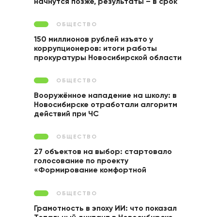
начнутся позже, результаты – в срок
ОБЩЕСТВО
150 миллионов рублей изъято у
коррупционеров: итоги работы
прокуратуры Новосибирской области
ОБЩЕСТВО
Вооружённое нападение на школу: в
Новосибирске отработали алгоритм
действий при ЧС
ОБЩЕСТВО
27 объектов на выбор: стартовало
голосование по проекту
«Формирование комфортной
городской среды»
ОБЩЕСТВО
Грамотность в эпоху ИИ: что показал