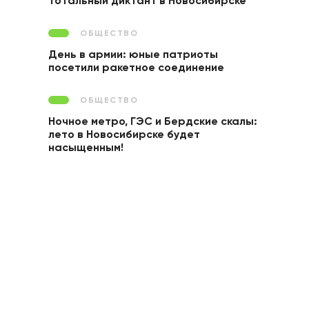
Тотальный диктант в Новосибирске
ОБЩЕСТВО
День в армии: юные патриоты
посетили ракетное соединение
ОБЩЕСТВО
Ночное метро, ГЭС и Бердские скалы:
лето в Новосибирске будет
насыщенным!