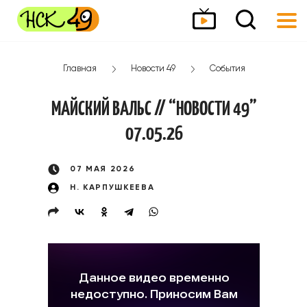
Главная
Новости 49
События
МАЙСКИЙ ВАЛЬС // “НОВОСТИ 49”
07.05.26
07 МАЯ 2026
Н. КАРПУШКЕЕВА