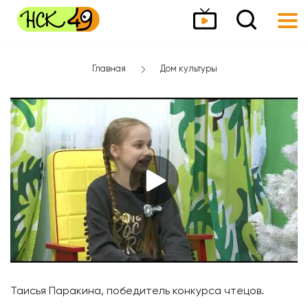
Главная
Дом культуры
Таисья Паракина, победитель конкурса чтецов.